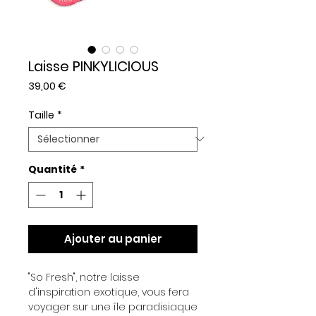
Laisse PINKYLICIOUS
Prix
39,00 €
Taille
*
Quantité
*
Ajouter au panier
"So Fresh", notre laisse
d'inspiration exotique, vous fera
voyager sur une île paradisiaque