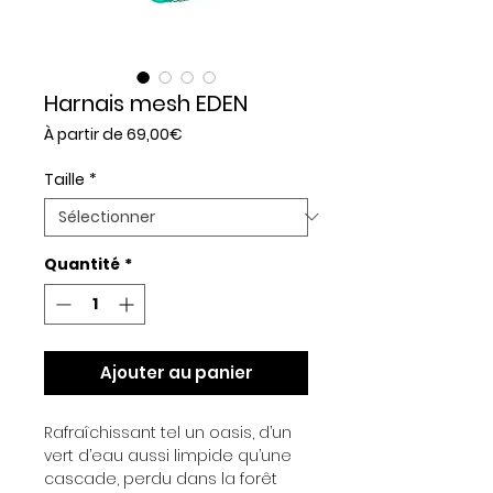
Harnais mesh EDEN
Prix
À partir de
69,00€
promotionnel
Taille
*
Quantité
*
Ajouter au panier
Rafraîchissant tel un oasis, d’un
vert d’eau aussi limpide qu’une
cascade, perdu dans la forêt