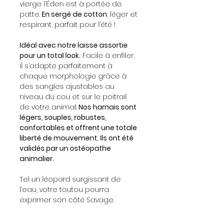
vierge l’Éden est à portée de
patte.
En sergé de cotton
, léger et
respirant, parfait pour l’été !
Idéal avec notre laisse assortie
pour un total look.
Facile à enfiler,
il s’adapte parfaitement à
chaque morphologie grâce à
des sangles ajustables au
niveau du cou et sur le poitrail
de votre animal.
Nos harnais sont
légers, souples, robustes,
confortables et offrent une totale
liberté de mouvement. Ils ont été
validés par un ostéopathe
animalier.
Tel un léopard surgissant de
l’eau, votre toutou pourra
exprimer son côté Savage.