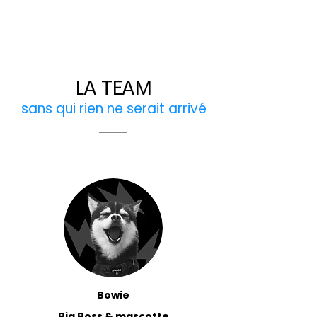
LA TEAM
sans qui rien ne serait arrivé
Bowie
Big Boss & mascotte