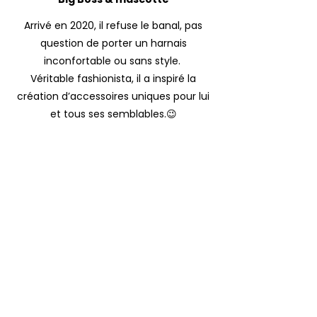
Arrivé en 2020, il refuse le banal, pas
question de porter un harnais
inconfortable ou sans style.
Véritable fashionista, il a inspiré la
création d’accessoires uniques pour lui
et tous ses semblables.😉
Nathalie
Fondatrice & styliste modéliste