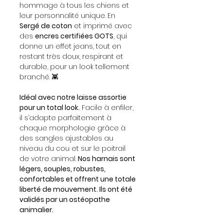
hommage à tous les chiens et
leur personnalité unique. En
Sergé de coton
et imprimé avec
des
encres certifiées GOTS
, qui
donne un effet jeans, tout en
restant très doux, respirant et
durable, pour un look tellement
branché. 👾
Idéal avec notre laisse assortie
pour un total look.
Facile à enfiler,
il s’adapte parfaitement à
chaque morphologie grâce à
des sangles ajustables au
niveau du cou et sur le poitrail
de votre animal.
Nos harnais sont
légers, souples, robustes,
confortables et offrent une totale
liberté de mouvement. Ils ont été
validés par un ostéopathe
animalier.