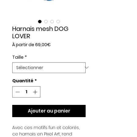
Harnais mesh DOG
LOVER
Prix
À partir de
69,00€
promotionnel
Taille
*
Quantité
*
Ajouter au panier
Avec ces motifs fun et colorés,
ce harnais en Pixel Art, rend