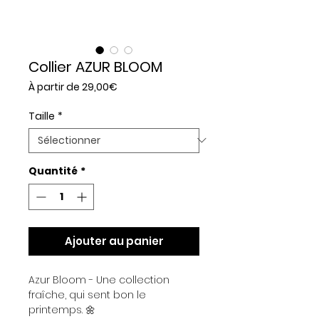
Collier AZUR BLOOM
Prix
À partir de
29,00€
promotionnel
Taille
*
Quantité
*
Ajouter au panier
Azur Bloom - Une collection
fraîche, qui sent bon le
printemps. 🌼