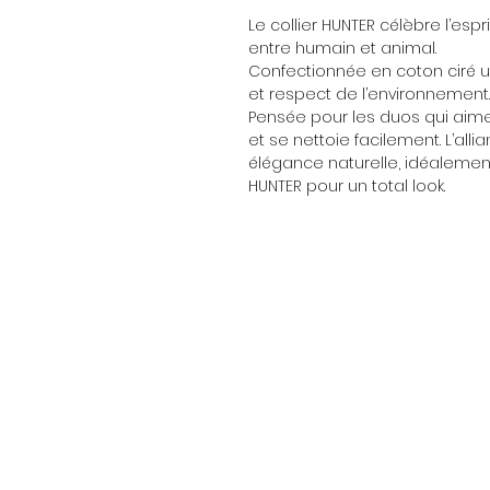
Le collier HUNTER célèbre l’espri
entre humain et animal.
Confectionnée en coton ciré upc
et respect de l’environnement.
Pensée pour les duos qui aimen
et se nettoie facilement. L’alli
élégance naturelle, idéalement
HUNTER pour un total look.