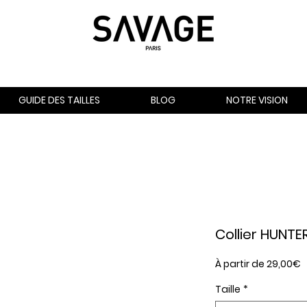
GUIDE DES TAILLES
BLOG
NOTRE VISION
Collier HUNTE
P
À partir de
29,00€
p
Taille
*