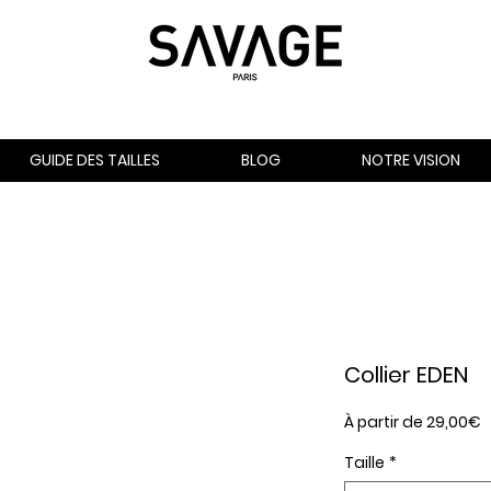
GUIDE DES TAILLES
BLOG
NOTRE VISION
Collier EDEN
P
À partir de
29,00€
p
Taille
*