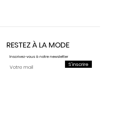
RESTEZ À LA MODE
Inscrivez-vous à notre newsletter
S'inscrire
Contact
Pour toutes demandes,
n'hésitez pas à nous écrire