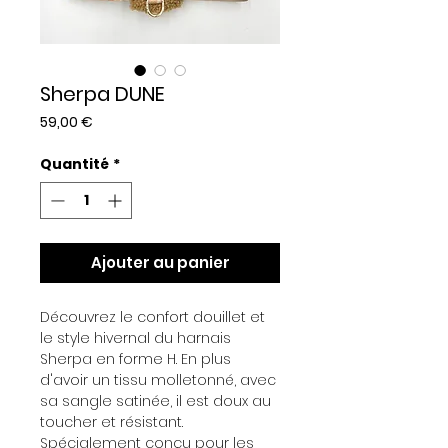
Sherpa DUNE
Prix
59,00 €
Quantité
*
Ajouter au panier
Découvrez le confort douillet et
le style hivernal du harnais
Sherpa en forme H. En plus
d'avoir un tissu molletonné, avec
sa sangle satinée, il est doux au
toucher et résistant.
Spécialement conçu pour les