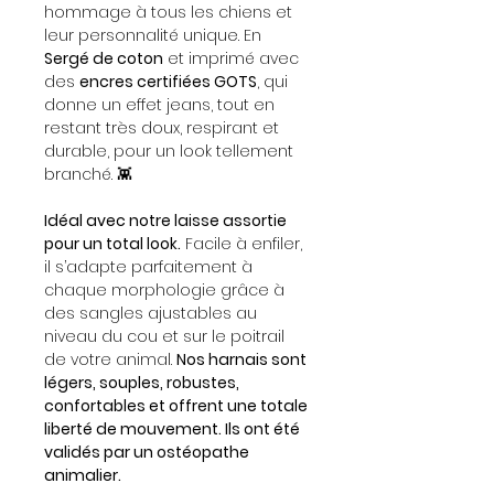
hommage à tous les chiens et
leur personnalité unique. En
Sergé de coton
et imprimé avec
des
encres certifiées GOTS
, qui
donne un effet jeans, tout en
restant très doux, respirant et
durable, pour un look tellement
branché. 👾
Idéal avec notre laisse assortie
pour un total look.
Facile à enfiler,
il s’adapte parfaitement à
chaque morphologie grâce à
des sangles ajustables au
niveau du cou et sur le poitrail
de votre animal.
Nos harnais sont
légers, souples, robustes,
confortables et offrent une totale
liberté de mouvement. Ils ont été
validés par un ostéopathe
animalier.