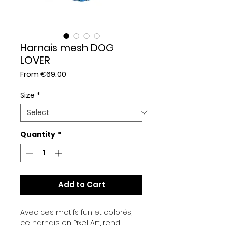
Harnais mesh DOG
LOVER
Sale
From
€69.00
Price
Size
*
Quantity
*
Add to Cart
Avec ces motifs fun et colorés,
ce harnais en Pixel Art, rend