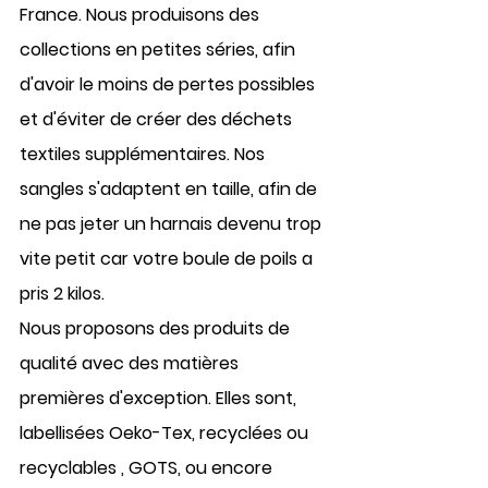
France. Nous produisons des 
collections en 
petites séries
, afin 
d'avoir le moins de pertes possibles 
et d'éviter de créer des déchets 
textiles supplémentaires. 
Nos 
sangles s'adaptent
 en taille, afin de 
ne pas jeter un harnais devenu trop 
vite petit car votre boule de poils a 
pris 2 kilos. 
Nous proposons des 
produits de 
qualité
 avec des matières 
premières d'
exception. Elles
 sont, 
labellisées Oeko-Tex, recyclées
 ou 
recyclables 
, 
GOTS
, ou encore 