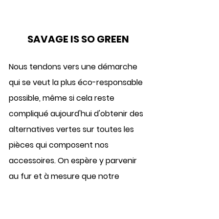
SAVAGE IS SO GREEN
Nous tendons
 vers une démarche 
qui se veut 
la plus éco-responsable 
possible
, même si cela reste 
compliqué aujourd'hui d'obtenir des 
alternatives vertes sur toutes les 
pièces qui composent nos 
accessoires. On espère y parvenir 
au fur et à mesure que notre 
marque évoluera. Nous vous 
encourageons donc à 
regarder les 