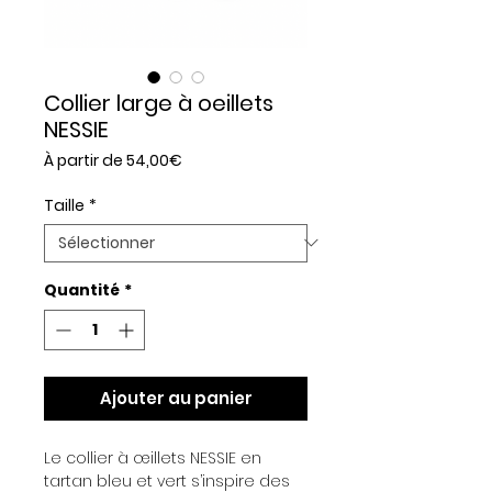
Collier large à oeillets
NESSIE
Prix
À partir de
54,00€
promotionnel
Taille
*
Quantité
*
Ajouter au panier
Le collier à œillets NESSIE en
tartan bleu et vert s’inspire des