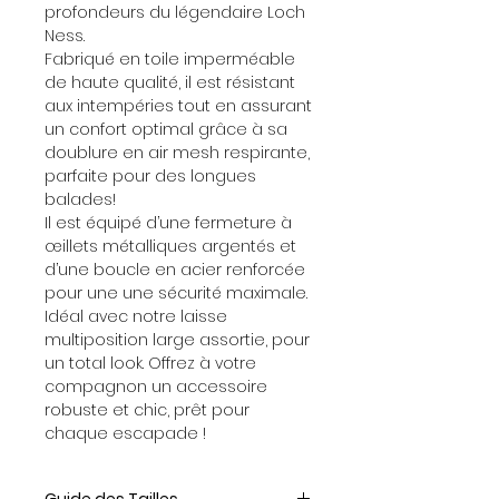
profondeurs du légendaire Loch
Ness.
Fabriqué en toile imperméable
de haute qualité, il est résistant
aux intempéries tout en assurant
un confort optimal grâce à sa
doublure en air mesh respirante,
parfaite pour des longues
balades!
Il est équipé d’une fermeture à
œillets métalliques argentés et
d’une boucle en acier renforcée
pour une une sécurité maximale.
Idéal avec notre laisse
multiposition large assortie, pour
un total look. Offrez à votre
compagnon un accessoire
robuste et chic, prêt pour
chaque escapade !
Guide des Tailles